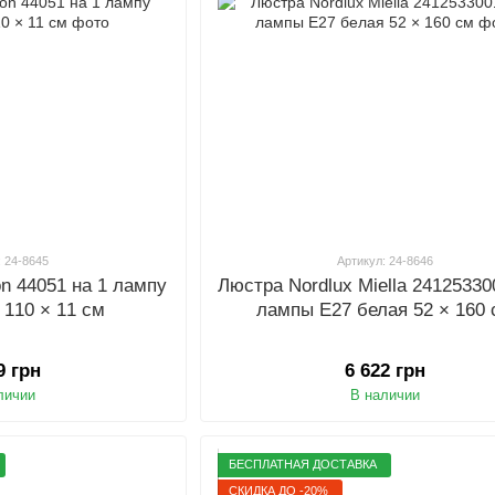
: 24-8645
Артикул: 24-8646
ton 44051 на 1 лампу
Люстра Nordlux Miella 24125330
 110 × 11 см
лампы E27 белая 52 × 160
9 грн
6 622 грн
личии
В наличии
БЕСПЛАТНАЯ ДОСТАВКА
СКИДКА ДО -20%