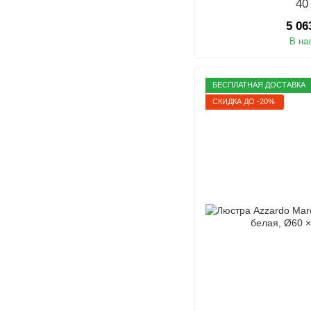
40
5 06
В на
БЕСПЛАТНАЯ ДОСТАВКА
СКИДКА ДО -20%