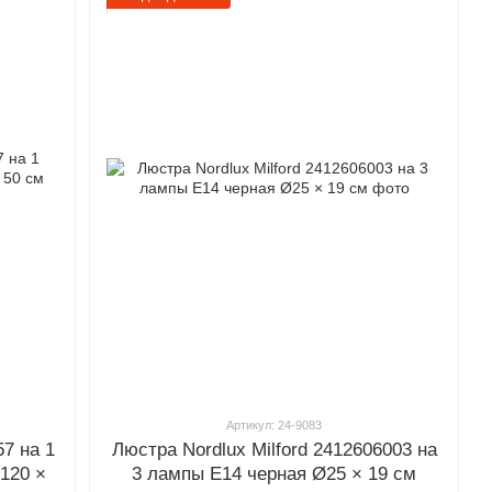
Артикул: 24-9083
57 на 1
Люстра Nordlux Milford 2412606003 на
120 ×
3 лампы E14 черная Ø25 × 19 см