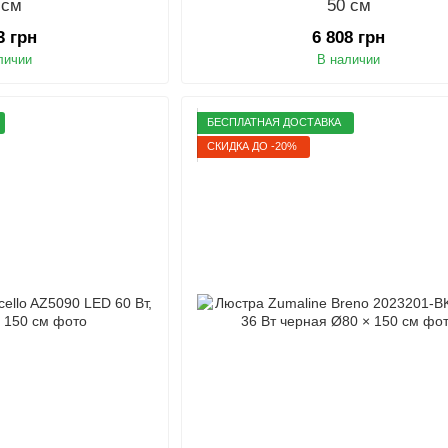
 см
50 см
3 грн
6 808 грн
личии
В наличии
БЕСПЛАТНАЯ ДОСТАВКА
СКИДКА ДО -20%