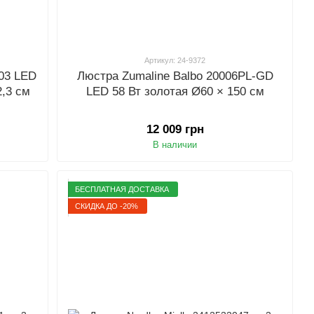
Артикул: 24-9372
003 LED
Люстра Zumaline Balbo 20006PL-GD
2,3 см
LED 58 Вт золотая Ø60 × 150 см
12 009 грн
В наличии
БЕСПЛАТНАЯ ДОСТАВКА
СКИДКА ДО -20%