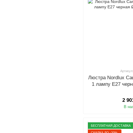
Артикул
Люстра Nordlux Ca
1 лампу E27 черн
2 90
В на
БЕСПЛАТНАЯ ДОСТАВКА
СКИДКА ДО -20%