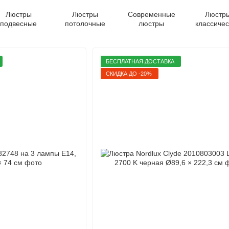
Люстры
Люстры
Современные
Люстр
подвесные
потолочные
люстры
классичес
БЕСПЛАТНАЯ ДОСТАВКА
СКИДКА ДО -20%