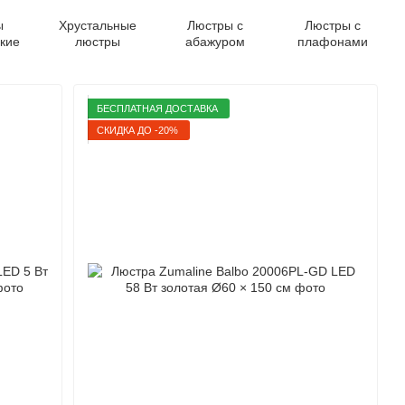
ы
Хрустальные
Люстры с
Люстры с
кие
люстры
абажуром
плафонами
БЕСПЛАТНАЯ ДОСТАВКА
СКИДКА ДО -20%