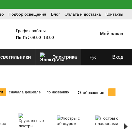
во
Подбор освещения
Блог
Оплата и доставка
Контакты
График работы:
Мой заказ
Пн-Пт:
09:00–18:00
 светильники
Электрика
Вход
Рус
ти
сначала дешевле
по названию
Отображение: