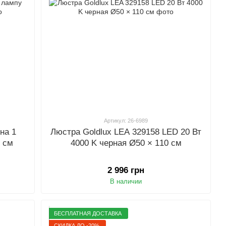
Артикул: 26-6989
на 1
Люстра Goldlux LEA 329158 LED 20 Вт
0 см
4000 K черная Ø50 × 110 см
2 996 грн
В наличии
БЕСПЛАТНАЯ ДОСТАВКА
СКИДКА ДО -20%