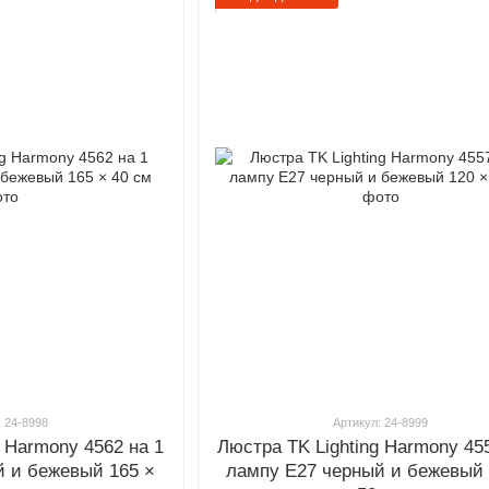
: 24-8998
Артикул: 24-8999
g Harmony 4562 на 1
Люстра TK Lighting Harmony 45
й и бежевый 165 ×
лампу E27 черный и бежевый 