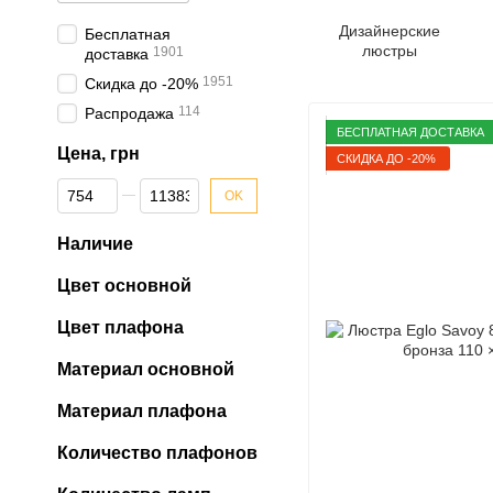
Дизайнерские
Бесплатная
люстры
1901
доставка
1951
Скидка до -20%
114
Распродажа
БЕСПЛАТНАЯ ДОСТАВКА
Цена, грн
СКИДКА ДО -20%
От Цена, грн
До Цена, грн
OK
Наличие
Цвет основной
Цвет плафона
Материал основной
Материал плафона
Количество плафонов