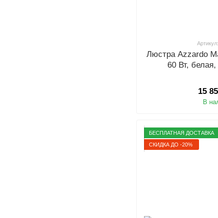
Артикул
Люстра Azzardo M
60 Вт, белая
15 8
В на
БЕСПЛАТНАЯ ДОСТАВКА
СКИДКА ДО -20%