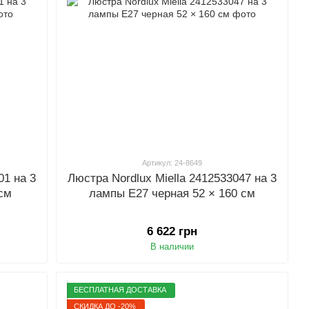
Артикул: 24-8649
01 на 3
Люстра Nordlux Miella 2412533047 на 3
 см
лампы E27 черная 52 × 160 см
6 622 грн
В наличии
БЕСПЛАТНАЯ ДОСТАВКА
СКИДКА ДО -20%