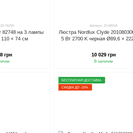
 20-76250
Артикул: 20-88018
y 82748 на 3 лампы
Люстра Nordlux Clyde 2010803
 110 × 74 см
5 Вт 2700 K черная Ø89,6 × 22
18 грн
10 029 грн
личии
В наличии
БЕСПЛАТНАЯ ДОСТАВКА
СКИДКА ДО -20%