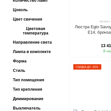
Количество ламп
Цоколь
Цвет свечения
Артикул:
Люстра Eglo Savo
Цветовая
E14, бронза
температура
Направление света
13 4
В на
Лампа в комплекте
Форма
СКИДКА ДО -20%
Стиль
Тип помещения
Тип крепления
Диммирование
Выключатель