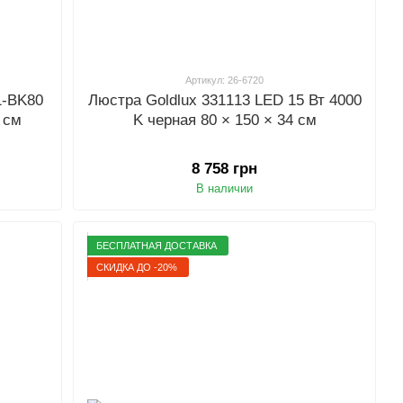
Артикул: 26-6720
1-BK80
Люстра Goldlux 331113 LED 15 Вт 4000
 см
K черная 80 × 150 × 34 см
8 758 грн
В наличии
БЕСПЛАТНАЯ ДОСТАВКА
СКИДКА ДО -20%