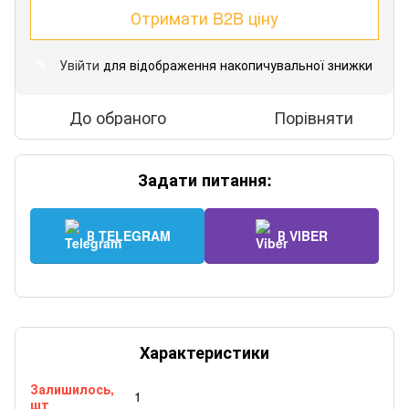
Отримати B2B ціну
Увійти
для відображення накопичувальної знижки
%
До обраного
Порівняти
Задати питання:
В TELEGRAM
В VIBER
Характеристики
Залишилось,
1
шт