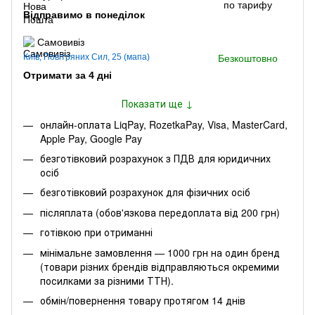
по тарифу
Відправимо в понеділок
Самовивіз
Київ, Повітряних Сил, 25 (мапа)
Безкоштовно
Отримати за 4 дні
Показати ще ↓
онлайн-оплата LiqPay, RozetkaPay, Visa, MasterCard,
Apple Pay, Google Pay
безготівковий розрахунок з ПДВ для юридичних
осіб
безготівковий розрахунок для фізичних осіб
післяплата (обов'язкова передоплата від 200 грн)
готівкою при отриманні
мінімальне замовлення — 1000 грн на один бренд
(товари різних брендів відправляються окремими
посилками за різними ТТН).
обмін/повернення товару протягом 14 днів