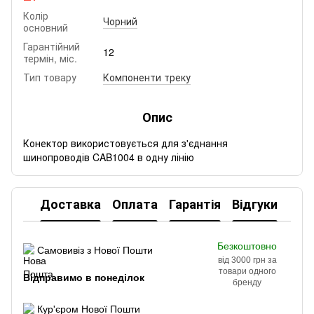
Колір
Чорний
основний
Гарантійний
12
термін, міс.
Тип товару
Компоненти треку
Опис
Конектор використовується для з'єднання
шинопроводів CAB1004 в одну лінію
Доставка
Оплата
Гарантія
Відгуки
Безкоштовно
Самовивіз з Нової Пошти
від 3000 грн за
товари одного
Відправимо в понеділок
бренду
Кур'єром Нової Пошти