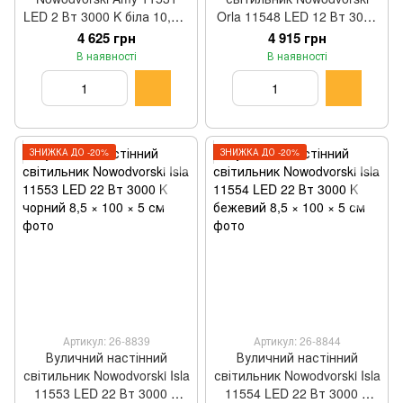
LED 2 Вт 3000 K біла 10,8 ×
Orla 11548 LED 12 Вт 3000
32,5 см
K чорний 7,5 × 65 см
4 625 грн
4 915 грн
В наявності
В наявності
ЗНИЖКА ДО -20%
ЗНИЖКА ДО -20%
Артикул: 26-8839
Артикул: 26-8844
Вуличний настінний
Вуличний настінний
світильник Nowodvorski Isla
світильник Nowodvorski Isla
11553 LED 22 Вт 3000 K
11554 LED 22 Вт 3000 K