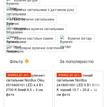
Вуличні фігури
Вуличні світильники з датчиком руху
LED Вуличні світильники
Вбудовані вуличні світильники
Вуличні настільні лампи
Вуличні ліхтарі
Популярне вуличне освітлення
Фільтр
За популярністю
1
ЗНИЖКА ДО -20%
ЗНИЖКА ДО -20%