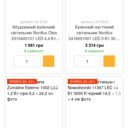
Артикул: 26-8752
Артикул: 26-8824
Вбудований вуличний
Вуличний настінний
світильник Nordlux Olea
світильник Nordlux
2510400101 LED 4,4 Вт
2418051001 LED 5 Вт 3000
2700 K білий 8,5 × 3 см
K чорний 15,7 × 25,6 × 10
1 041 грн
3 314 грн
см
В наявності
В наявності
ЗНИЖКА ДО -20%
ЗНИЖКА ДО -20%