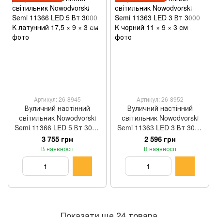
Артикул: 26-8945
Артикул: 26-8952
Вуличний настінний
Вуличний настінний
світильник Nowodvorski
світильник Nowodvorski
Semi 11366 LED 5 Вт 3000
Semi 11363 LED 3 Вт 3000
K латунний 17,5 × 9 × 3 см
K чорний 11 × 9 × 3 см
3 755 грн
2 596 грн
В наявності
В наявності
Показати ще 24 товара