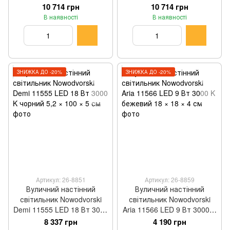
чорний 8,5 × 100 × 5 см
бежевий 8,5 × 100 × 5 см
10 714 грн
10 714 грн
В наявності
В наявності
ЗНИЖКА ДО -20%
ЗНИЖКА ДО -20%
Артикул: 26-8851
Артикул: 26-8859
Вуличний настінний
Вуличний настінний
світильник Nowodvorski
світильник Nowodvorski
Demi 11555 LED 18 Вт 3000
Aria 11566 LED 9 Вт 3000 K
K чорний 5,2 × 100 × 5 см
бежевий 18 × 18 × 4 см
8 337 грн
4 190 грн