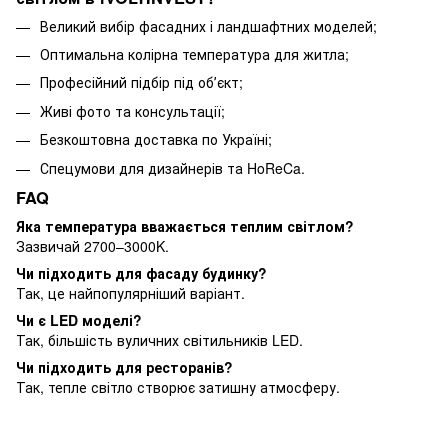
Великий вибір фасадних і ландшафтних моделей;
Оптимальна колірна температура для житла;
Професійний підбір під обʼєкт;
Живі фото та консультації;
Безкоштовна доставка по Україні;
Спецумови для дизайнерів та HoReCa.
FAQ
Яка температура вважається теплим світлом?
Зазвичай 2700–3000K.
Чи підходить для фасаду будинку?
Так, це найпопулярніший варіант.
Чи є LED моделі?
Так, більшість вуличних світильників LED.
Чи підходить для ресторанів?
Так, тепле світло створює затишну атмосферу.