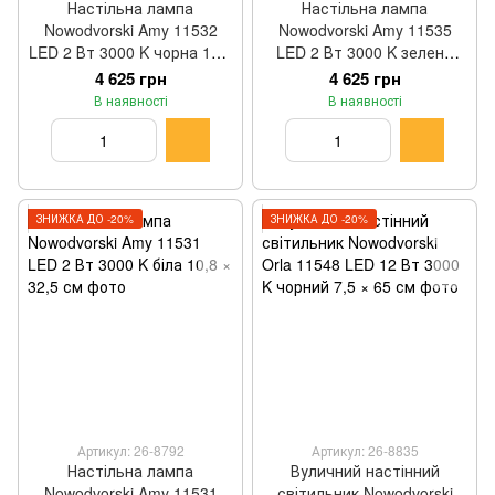
Настільна лампа
Настільна лампа
Nowodvorski Amy 11532
Nowodvorski Amy 11535
LED 2 Вт 3000 K чорна 10,8
LED 2 Вт 3000 K зелена
× 32,5 см
10,8 × 32,5 см
4 625 грн
4 625 грн
В наявності
В наявності
ЗНИЖКА ДО -20%
ЗНИЖКА ДО -20%
Артикул: 26-8792
Артикул: 26-8835
Настільна лампа
Вуличний настінний
Nowodvorski Amy 11531
світильник Nowodvorski