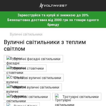
Зареєструйся та купуй зі знижкою до 20%
Безкоштовна доставка від 2000 грн за товари одного
бренду
Вуличні світильники
Вуличні світильники з теплим
світлом
Вуличні фасадні світильники
Вуличні стовпчики
Стельові вуличні світильники
Підвісні вуличні світильники
Ґрунтові світильники
Тротуарні світильники