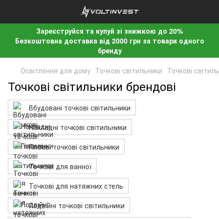
Зареєструйся та купуй зі знижкою до 20%
Безкоштовна доставка від 2000 грн за товари одного
бренду
Освітлення для дому
Точкові світильники
Точкові світил
Точкові світильники брендові
Вбудовані точкові світильники
Накладні точкові світильники
Гіпсові точкові світильники
Точкові для ванної
Точкові для натяжних стель
Подвійні точкові світильники