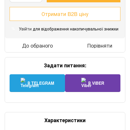
Отримати B2B ціну
Увійти
для відображення накопичувальної знижки
%
До обраного
Порівняти
Задати питання:
В TELEGRAM
В VIBER
Характеристики