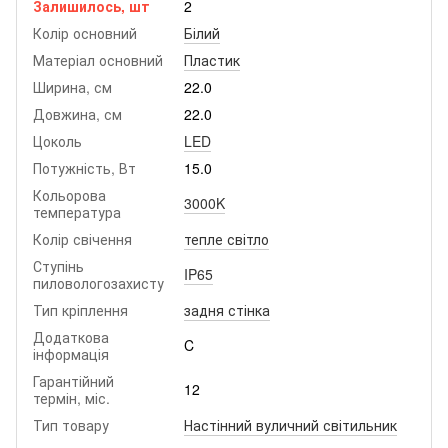
Залишилось, шт
2
Колір основний
Білий
Матеріал основний
Пластик
Ширина, см
22.0
Довжина, см
22.0
Цоколь
LED
Потужність, Вт
15.0
Кольорова
3000K
температура
Колір свічення
тепле світло
Ступінь
IP65
пиловологозахисту
Тип кріплення
задня стінка
Додаткова
C
інформація
Гарантійний
12
термін, міс.
Тип товару
Настінний вуличний світильник