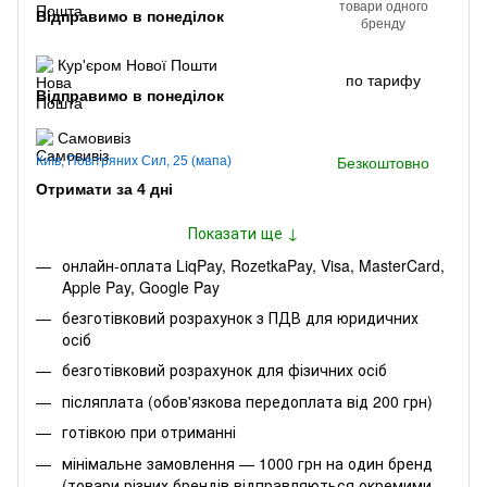
товари одного
Відправимо в понеділок
бренду
Кур'єром Нової Пошти
по тарифу
Відправимо в понеділок
Самовивіз
Київ, Повітряних Сил, 25 (мапа)
Безкоштовно
Отримати за 4 дні
Показати ще ↓
онлайн-оплата LiqPay, RozetkaPay, Visa, MasterCard,
Apple Pay, Google Pay
безготівковий розрахунок з ПДВ для юридичних
осіб
безготівковий розрахунок для фізичних осіб
післяплата (обов'язкова передоплата від 200 грн)
готівкою при отриманні
мінімальне замовлення — 1000 грн на один бренд
(товари різних брендів відправляються окремими