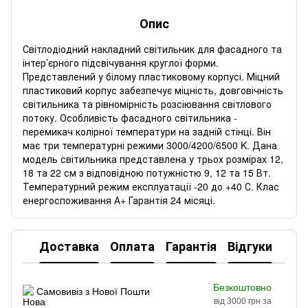
Опис
Світлодіодний накладний світильник для фасадного та
інтер’єрного підсвічування круглої форми.
Представлений у білому пластиковому корпусі. Міцний
пластиковий корпус забезпечує міцність, довговічність
світильника та рівномірність розсіювання світлового
потоку. Особливість фасадного світильника -
перемикач колірної температури на задній стінці. Він
має три температурні режими 3000/4200/6500 K. Дана
модель світильника представлена у трьох розмірах 12,
18 та 22 см з відповідною потужністю 9, 12 та 15 Вт.
Температурний режим експлуатації -20 до +40 С. Клас
енергоспоживання А+ Гарантія 24 місяці.
Доставка
Оплата
Гарантія
Відгуки
Безкоштовно
Самовивіз з Нової Пошти
від 3000 грн за