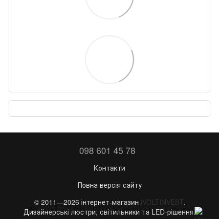
098 601 45 78
Контакти
Повна версія сайту
© 2011—2026 інтернет-магазин
iVOLTINVEST
.
Дизайнерські люстри, світильники та LED-рішення.