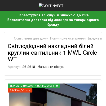
Зареєструйся та купуй зі знижкою до 20%
Безкоштовна доставка від 3000 грн за товари одного
бренду
Освітлення для дому
Популярне освітлення
Бюджетне 
Світлодіодний накладний білий
круглий світильник 1-MWL Circle
WT
Артикул:
26-2618
Написати відгук
БЕЗКОШТОВНА ДОСТАВКА ВІД 3000 ГРН
ЗНИЖКА ДО -10%