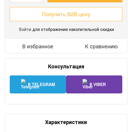
Получить B2B цену
Войти
для отображения накопительной скидки
%
В избранное
К сравнению
Консультация
В TELEGRAM
В VIBER
Характеристики