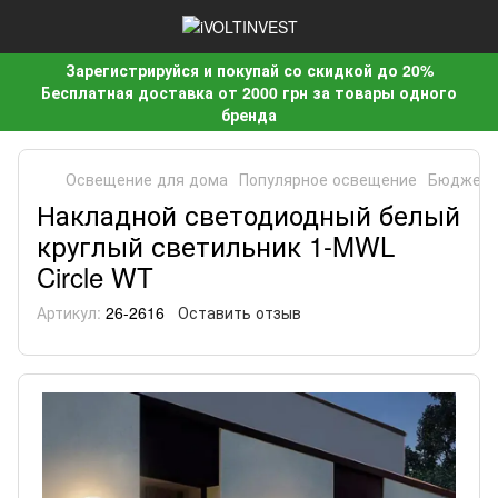
Зарегистрируйся и покупай со скидкой до 20%
Бесплатная доставка от 2000 грн за товары одного
бренда
Освещение для дома
Популярное освещение
Бюджетн
Накладной светодиодный белый
круглый светильник 1-MWL
Circle WT
Артикул:
26-2616
Оставить отзыв