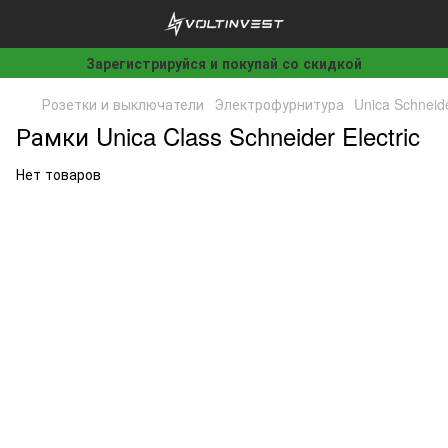
Зарегистрируйся и покупай со скидкой
Розетки и выключатели
Электрофурнитура
Unica Schneide
Рамки Unica Class Schneider Electric
Нет товаров