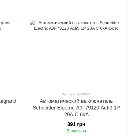
Артикул: 20-40003
egrand
Автоматический выключатель
A
Schneider Electric A9F79120 Acti9 1P
20A C 6kA
391 грн
В наличии