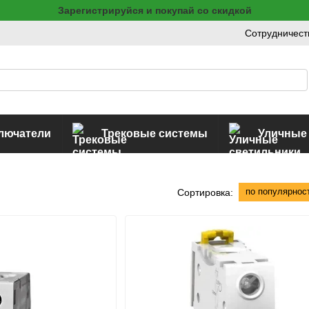
Зарегистрируйся и покупай со скидкой
Сотрудничест
ключатели
Трековые системы
Уличные
по популярнос
Сортировка: