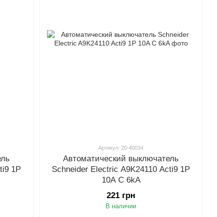
Артикул: 20-40034
ель
Автоматический выключатель
ti9 1P
Schneider Electric A9K24110 Acti9 1P
10A C 6kA
221 грн
В наличии