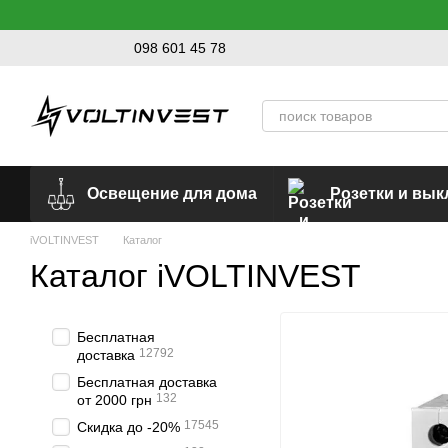
Перейти к основному контенту
098 601 45 78
Освещение для дома
Розетки и вы
iVOLTINVEST
Каталог
Каталог iVOLTINVEST
Бесплатная
12792
доставка
Бесплатная доставка
132
от 2000 грн
17545
Скидка до -20%