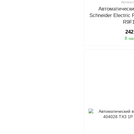
Артикул
Автоматическ
Schneider Electric
R9F
242
В на