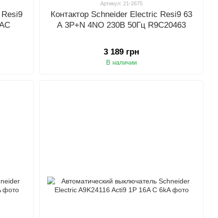
Артикул: 21-2675
 Resi9
Контактор Schneider Electric Resi9 63
 АС
A 3P+N 4NO 230В 50Гц R9C20463
3 189 грн
В наличии