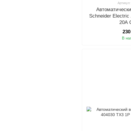
Артикул:
Автоматическ
Schneider Electri
20A 
230
В на