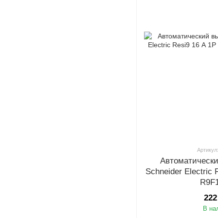
Артикул
Автоматическ
Schneider Electric
R9F
222
В на