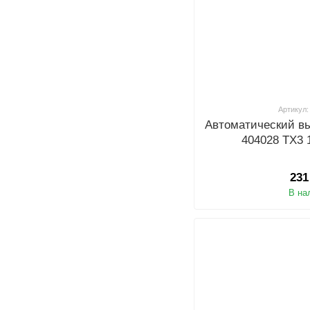
Артикул:
Автоматический в
404028 TX3 
231
В на