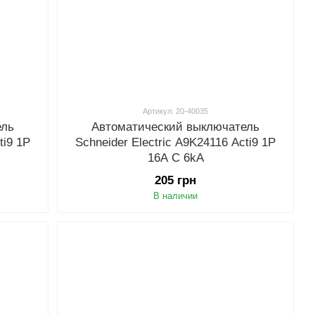
Артикул: 20-40035
ель
Автоматический выключатель
ti9 1P
Schneider Electric A9K24116 Acti9 1P
16A C 6kA
205 грн
В наличии