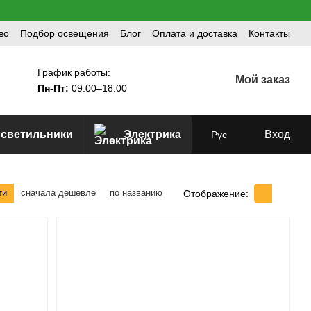
во
Подбор освещения
Блог
Оплата и доставка
Контакты
График работы:
Мой заказ
Пн-Пт:
09:00–18:00
 светильники
Электрика
Вход
Рус
ти
сначала дешевле
по названию
Отображение: