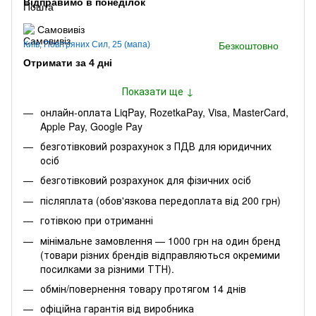
Відправимо в понеділок
Самовивіз
Київ, Повітряних Сил, 25 (мапа)
Безкоштовно
Отримати за 4 дні
Показати ще ↓
онлайн-оплата LiqPay, RozetkaPay, Visa, MasterCard,
Apple Pay, Google Pay
безготівковий розрахунок з ПДВ для юридичних
осіб
безготівковий розрахунок для фізичних осіб
післяплата (обов'язкова передоплата від 200 грн)
готівкою при отриманні
мінімальне замовлення — 1000 грн на один бренд
(товари різних брендів відправляються окремими
посилками за різними ТТН).
обмін/повернення товару протягом 14 днів
офіційна гарантія від виробника