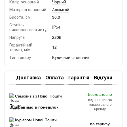
Колір основний
Чорний
Матеріал основний
Алюміній
Висота, см
30.0
Ступінь
IP54
пиловологозахисту
Напруга
220В
Гарантійний
12
термін, міс.
Тип товару
Вуличний стовпчик
Доставка
Оплата
Гарантія
Відгуки
Безкоштовно
Самовивіз з Нової Пошти
від 3000 грн за
товари одного
Відправимо в понеділок
бренду
Кур'єром Нової Пошти
по тарифу