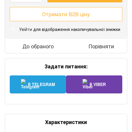
Отримати B2B ціну
Увійти
для відображення накопичувальної знижки
%
До обраного
Порівняти
Задати питання:
В TELEGRAM
В VIBER
Характеристики